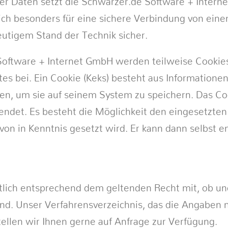
r Daten setzt die Schwarzer.de Software + Intern
sich besonders für eine sichere Verbindung von ein
eutigem Stand der Technik sicher.
oftware + Internet GmbH werden teilweise Cookies
tes bei. Ein Cookie (Keks) besteht aus Information
n, um sie auf seinem System zu speichern. Das Cook
det. Es besteht die Möglichkeit den eingesetzten 
von in Kenntnis gesetzt wird. Er kann dann selbst e
riftlich entsprechend dem geltenden Recht mit, ob
ind. Unser Verfahrensverzeichnis, das die Angaben 
ellen wir Ihnen gerne auf Anfrage zur Verfügung.