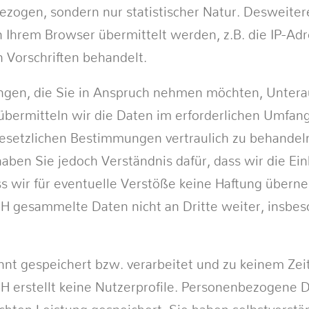
ezogen, sondern nur statistischer Natur. Desweite
n Ihrem Browser übermittelt werden, z.B. die IP-A
 Vorschriften behandelt.
ngen, die Sie in Anspruch nehmen möchten, Unterau
übermitteln wir die Daten im erforderlichen Umfang.
esetzlichen Bestimmungen vertraulich zu behandeln
aben Sie jedoch Verständnis dafür, dass wir die Ein
 wir für eventuelle Verstöße keine Haftung überne
 gesammelte Daten nicht an Dritte weiter, insbeso
nnt gespeichert bzw. verarbeitet und zu keinem Ze
H erstellt keine Nutzerprofile. Personenbezogene