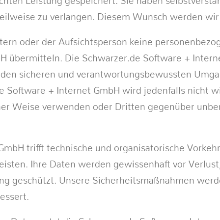
chten Leistung gespeichert. Sie haben selbstverständ
teilweise zu verlangen. Diesem Wunsch werden wi
ltern oder der Aufsichtsperson keine personenbez
 übermitteln. Die Schwarzer.de Software + Interne
 in den sicheren und verantwortungsbewussten Um
e Software + Internet GmbH wird jedenfalls nicht 
ner Weise verwenden oder Dritten gegenüber unber
mbH trifft technische und organisatorische Vorkehr
sten. Ihre Daten werden gewissenhaft vor Verlust,
gung geschützt. Unsere Sicherheitsmaßnahmen werd
essert.