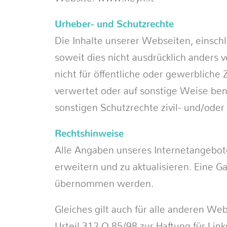
Urheber- und Schutzrechte
Die Inhalte unserer Webseiten, einschl
soweit dies nicht ausdrücklich anders 
nicht für öffentliche oder gewerbliche 
verwertet oder auf sonstige Weise ben
sonstigen Schutzrechte zivil- und/oder
Rechtshinweise
Alle Angaben unseres Internetangebote
erweitern und zu aktualisieren. Eine Gar
übernommen werden.
Gleiches gilt auch für alle anderen We
Urteil 312 O 85/98 zur Haftung für Lin