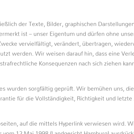
ießlich der Texte, Bilder, graphischen Darstellunge
vermerkt ist – unser Eigentum und dürfen ohne unse
Zwecke vervielfältigt, verändert, übertragen, wieder
utzt werden. Wir weisen darauf hin, dass eine Ver
 strafrechtliche Konsequenzen nach sich ziehen kan
s wurden sorgfältig geprüft. Wir bemühen uns, die
antie für die Vollständigkeit, Richtigkeit und letzte
bseiten, auf die mittels Hyperlink verwiesen wird. W
ks vom 12.Mai 1998 (Landgericht Hamburg) ausdrückli