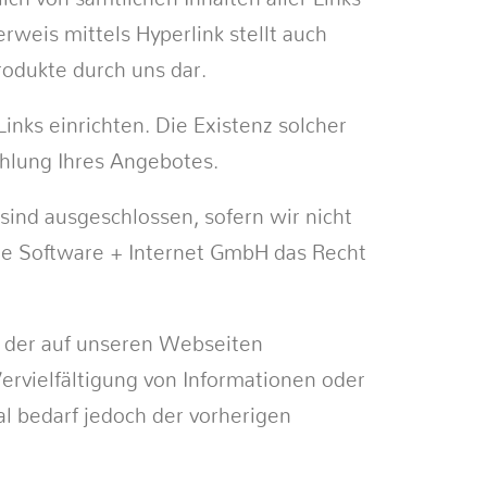
rweis mittels Hyperlink stellt auch
odukte durch uns dar.
inks einrichten. Die Existenz solcher
hlung Ihres Angebotes.
ind ausgeschlossen, sofern wir nicht
.de Software + Internet GmbH das Recht
g der auf unseren Webseiten
rvielfältigung von Informationen oder
l bedarf jedoch der vorherigen