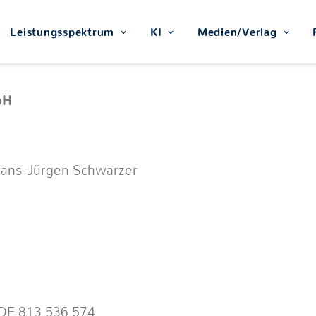
Leistungsspektrum
KI
Medien/Verlag
bH
 Hans-Jürgen Schwarzer
 DE 813 536 574