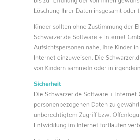
bis zur Erfüllung der von Ihnen gewüns
Löschung Ihrer Daten insgesamt oder 
Kinder sollten ohne Zustimmung der E
Schwarzer.de Software + Internet GmbH
Aufsichtspersonen nahe, ihre Kinder
Internet einzuweisen. Die Schwarzer.d
von Kindern sammeln oder in irgendei
Sicherheit
Die Schwarzer.de Software + Internet G
personenbezogenen Daten zu gewährlei
unberechtigtem Zugriff bzw. Offenle
Entwicklung im Internet fortlaufen verb