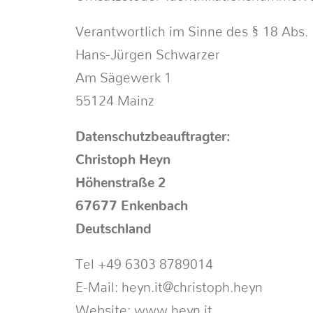
Verantwortlich im Sinne des § 18 Abs.
Hans-Jürgen Schwarzer
Am Sägewerk 1
55124 Mainz
Datenschutzbeauftragter:
Christoph Heyn
Höhenstraße 2
67677 Enkenbach
Deutschland
Tel +49 6303 8789014
E-Mail: heyn.it@christoph.heyn
Website: www.heyn.it