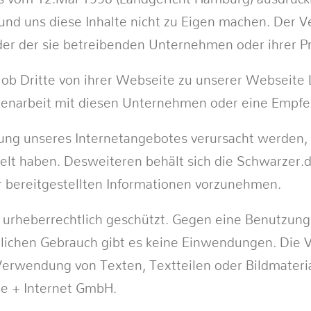
und uns diese Inhalte nicht zu Eigen machen. Der Ve
er der sie betreibenden Unternehmen oder ihrer Pr
 ob Dritte von ihrer Webseite zu unserer Webseite L
mmenarbeit mit diesen Unternehmen oder eine Empfe
ung unseres Internetangebotes verursacht werden, s
ndelt haben. Desweiteren behält sich die Schwarzer
 bereitgestellten Informationen vorzunehmen.
d urheberrechtlich geschützt. Gegen eine Benutzun
ichen Gebrauch gibt es keine Einwendungen. Die Ve
erwendung von Texten, Textteilen oder Bildmateria
e + Internet GmbH.