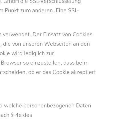
et GmbH die SSL-Verschlüsselung
em Punkt zum anderen. Eine SSL-
 verwendet. Der Einsatz von Cookies
en, die von unseren Webseiten an den
ie wird lediglich zur
Browser so einzustellen, dass beim
ntscheiden, ob er das Cookie akzeptiert
 und welche personenbezogenen Daten
nach § 4e des