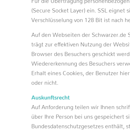
Für die Übertragung personenbezogene
(Secure Socket Layer) ein. SSL eignet 
Verschlüsselung von 128 Bit ist nach h
Auf den Webseiten der Schwarzer.de S
trägt zur effektiven Nutzung der Websi
Browser des Besuchers geschickt werde
Wiedererkennung des Besuchers verwen
Erhalt eines Cookies, der Benutzer hier
oder nicht.
Auskunftsrecht
Auf Anforderung teilen wir Ihnen sch
über Ihre Person bei uns gespeichert s
Bundesdatenschutzgesetzes enthält, st