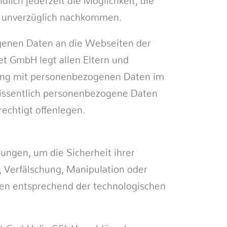
lich jederzeit die Möglichkeit, die
r unverzüglich nachkommen.
ogenen Daten an die Webseiten der
t GmbH legt allen Eltern und
gang mit personenbezogenen Daten im
wissentlich personenbezogene Daten
echtigt offenlegen.
ungen, um die Sicherheit ihrer
 Verfälschung, Manipulation oder
en entsprechend der technologischen