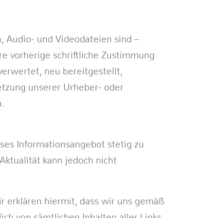
n, Audio- und Videodateien sind –
re vorherige schriftliche Zustimmung
verwertet, neu bereitgestellt,
letzung unserer Urheber- oder
n.
ses Informationsangebot stetig zu
 Aktualität kann jedoch nicht
ir erklären hiermit, dass wir uns gemäß
ch von sämtlichen Inhalten aller Links